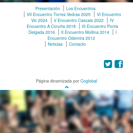
Presentación
Los Encuentros
VII Encuentro Torres Vedras 2025
VI Encuentro
Vic 2024
V Encuentro Cascais 2022
IV
Encuentro A Coruña 2018
III Encuentro Ponta
Delgada 2016
II Encuentro Mollina 2014
I
Encuentro Odemira 2012
Noticias
Contacto
Página dinamizada por
Coglobal